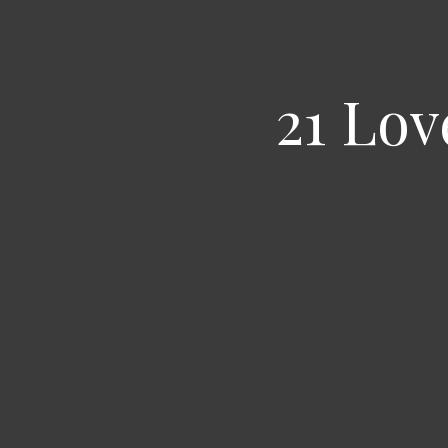
21 Lov