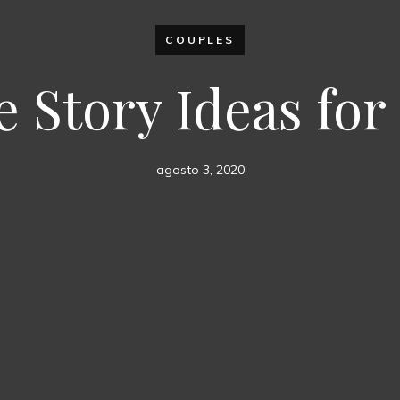
COUPLES
e Story Ideas for
agosto 3, 2020